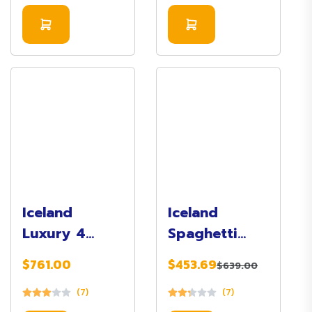
Iceland
Iceland
Luxury 4
Spaghetti
Panini Rolls
Bolognese
$761.00
$453.69
$639.00
(7)
(7)