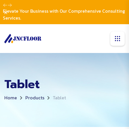
Elevate Your Business with Our Comprehensive Consulting
Dismiss
Services.
Tablet
Home
Products
Tablet