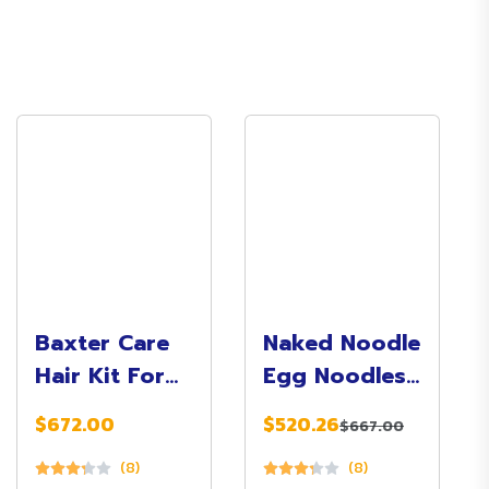
Baxter Care
Naked Noodle
Hair Kit For
Egg Noodles
Bearded
Singapore
$672.00
$520.26
$667.00
Mens
(8)
(8)