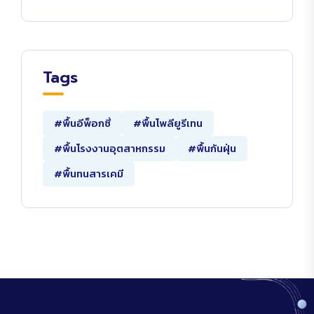
Tags
#พื้นอีพ็อกซี่
#พื้นโพลียูรีเทน
#พื้นโรงงานอุตสาหกรรม
#พื้นกันฝุ่น
#พื้นทนสารเคมี