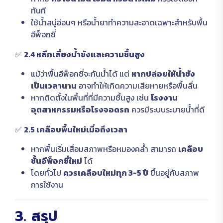
ทันที
ใช้น้ำสบู่อ่อนๆ หรือน้ำยาทำความสะอาดเฉพาะสำหรับพื้น
อีพ็อกซี่
✅
2.4 หลีกเลี่ยงน้ำขังและความชื้นสูง
แม้ว่าพื้นอีพ็อกซี่จะกันน้ำได้ แต่
หากปล่อยให้น้ำขัง
เป็นเวลานาน
อาจทำให้เกิดความเสียหายหรือพื้นลื่น
หากติดตั้งในพื้นที่ที่มีความชื้นสูง เช่น
โรงงาน
อุตสาหกรรมหรือโรงจอดรถ
ควรมีระบบระบายน้ำที่ดี
✅
2.5 เคลือบพื้นใหม่เมื่อถึงเวลา
หากพื้นเริ่มเสื่อมสภาพหรือหมองคล้ำ สามารถ
เคลือบ
ชั้นอีพ็อกซี่ใหม่
ได้
โดยทั่วไป
ควรเคลือบใหม่ทุก 3-5 ปี
ขึ้นอยู่กับสภาพ
การใช้งาน
3. สรุป