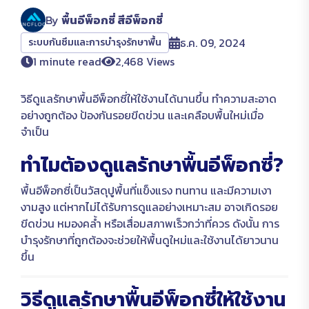
By
พื้นอีพ็อกซี่ สีอีพ็อกซี่
ธ.ค. 09, 2024
ระบบกันซึมและการบำรุงรักษาพื้น
1 minute read
2,468 Views
วิธีดูแลรักษาพื้นอีพ็อกซี่ให้ใช้งานได้นานขึ้น ทำความสะอาด
อย่างถูกต้อง ป้องกันรอยขีดข่วน และเคลือบพื้นใหม่เมื่อ
จำเป็น
ทำไมต้องดูแลรักษาพื้นอีพ็อกซี่?
พื้นอีพ็อกซี่เป็นวัสดุปูพื้นที่แข็งแรง ทนทาน และมีความเงา
งามสูง แต่หากไม่ได้รับการดูแลอย่างเหมาะสม อาจเกิดรอย
ขีดข่วน หมองคล้ำ หรือเสื่อมสภาพเร็วกว่าที่ควร ดังนั้น การ
บำรุงรักษาที่ถูกต้องจะช่วยให้พื้นดูใหม่และใช้งานได้ยาวนาน
ขึ้น
วิธีดูแลรักษาพื้นอีพ็อกซี่ให้ใช้งาน