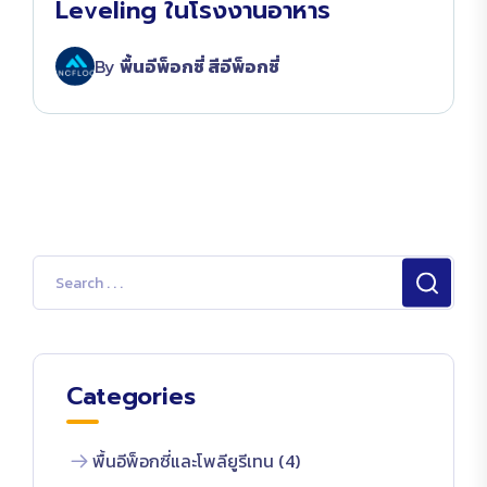
Leveling ในโรงงานอาหาร
By
พื้นอีพ็อกซี่ สีอีพ็อกซี่
Categories
พื้นอีพ็อกซี่และโพลียูรีเทน (4)