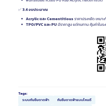
พื้นกระเบื้อง: ควรใช้ PU หรือ Acrylic ที่ยึดเกาะได้ดี
✅
3.4 งบประมาณ
Acrylic และ Cementitious
ราคาประหยัด เหมาะกั
TPO/PVC และ PU
มีราคาสูง แต่ทนทาน คุ้มค่าในร
Tags:
ระบบกันซึมดาดฟ้า
กันซึมดาดฟ้าแบบไหนดี