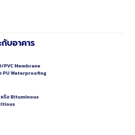
าะกับอาคาร
PO/PVC Membrane
ือ PU Waterproofing
หรือ Bituminous
titious