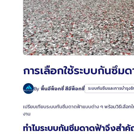
การเลือกใช้ระบบกันซึมด
By
พื้นอีพ็อกซี่ สีอีพ็อกซี่
ระบบกันซึมและการบำรุงรั
เปรียบเทียบระบบกันซึมดาดฟ้าแบบต่าง ๆ พร้อมวิธีเลือกให
งาน
ทำไมระบบกันซึมดาดฟ้าจึงสำค