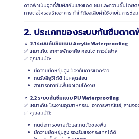
ดาดฟ้าเป็นจุดที่สัมผัสกับแสงแดด ฝน และความชื้นโดยตรง 
หายต่อโครงสร้างอาคาร ทำให้ต้องเสียค่าใช้จ่ายในการซ
2. ประเภทของระบบกันซึมดาดฟ
🔹
2.1 ระบบกันซึมแบบ Acrylic Waterproofing
✅ เหมาะกับ: อาคารพักอาศัย คอนโด ทาวน์เฮ้าส์
✅ คุณสมบัติ:
มีความยืดหยุ่นสูง ป้องกันการแตกร้าว
ทนรังสียูวีได้ดี ไม่หลุดล่อน
สามารถทาทับพื้นผิวเดิมได้ง่าย
🔹
2.2 ระบบกันซึมแบบ PU Waterproofing
✅ เหมาะกับ: โรงงานอุตสาหกรรม, อาคารพาณิชย์, ลานจ
✅ คุณสมบัติ:
ทนต่อการขยายตัวและหดตัวของพื้น
มีความยืดหยุ่นสูง รองรับแรงกระแทกได้ดี