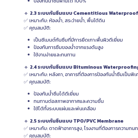
ป้องกันน้ำซึมผ่านได้ 100%
🔹
2.3 ระบบกันซึมแบบ Cementitious Waterproof
✅ เหมาะกับ: ห้องน้ำ, สระว่ายน้ำ, พื้นใต้ดิน
✅ คุณสมบัติ:
เป็นซีเมนต์กันซึมที่มีการยึดเกาะพื้นผิวดีเยี่ยม
ป้องกันการซึมของน้ำจากแรงดันสูง
ใช้งานง่ายและทนทาน
🔹
2.4 ระบบกันซึมแบบ Bituminous Waterproofing 
✅ เหมาะกับ: หลังคา, อาคารที่ต้องการป้องกันน้ำซึมเป็นพิเ
✅ คุณสมบัติ:
ป้องกันน้ำซึมได้ดีเยี่ยม
ทนทานต่อสภาพอากาศและความชื้น
ใช้ได้ทั้งระบบแผ่นและพ่นเคลือบ
🔹
2.5 ระบบกันซึมแบบ TPO/PVC Membrane
✅ เหมาะกับ: ดาดฟ้าอาคารสูง, โรงงานที่ต้องการความทนท
✅ คุณสมบัติ: