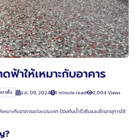
าดฟ้าให้เหมาะกับอาคาร
ธ.ค. 09, 2024
1 minute read
2,004 Views
กษาพื้น
้เหมาะกับอาคารแต่ละประเภท ป้องกันน้ำรั่วซึมและยืดอายุการใช้
ัญ?