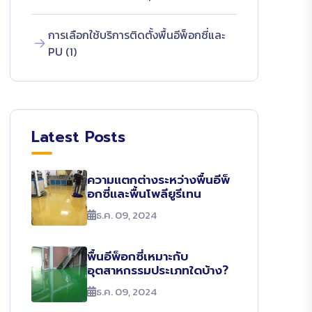
การเลือกใช้บริการติดตั้งพื้นอีพ็อกซี่และ
PU (1)
Latest Posts
ความแตกต่างระหว่างพื้นอีพ็
อกซี่และพื้นโพลียูรีเทน
ธ.ค. 09, 2024
พื้นอีพ็อกซี่เหมาะกับ
อุตสาหกรรมประเภทใดบ้าง?
ธ.ค. 09, 2024