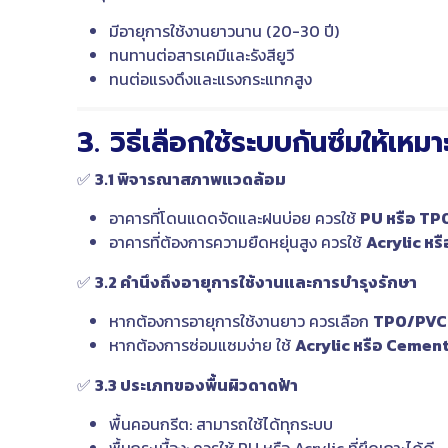
มีอายุการใช้งานยาวนาน (20-30 ปี)
ทนทานต่อสารเคมีและรังสียูวี
ทนต่อแรงดึงและแรงกระแทกสูง
3. วิธีเลือกใช้ระบบกันซึมให้เหม
✅
3.1 พิจารณาสภาพแวดล้อม
อาคารที่โดนแดดจัดและฝนบ่อย ควรใช้
PU หรือ T
อาคารที่ต้องการความยืดหยุ่นสูง ควรใช้
Acrylic หร
✅
3.2 คำนึงถึงอายุการใช้งานและการบำรุงรักษา
หากต้องการอายุการใช้งานยาว ควรเลือก
TPO/PVC 
หากต้องการซ่อมแซมง่าย ใช้
Acrylic หรือ Cemen
✅
3.3 ประเภทของพื้นผิวดาดฟ้า
พื้นคอนกรีต: สามารถใช้ได้ทุกระบบ