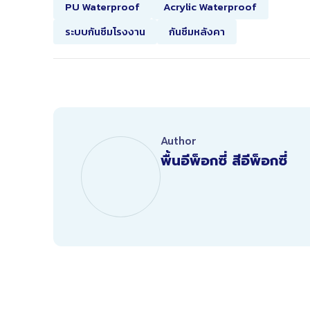
PU Waterproof
Acrylic Waterproof
ระบบกันซึมโรงงาน
กันซึมหลังคา
Author
พื้นอีพ็อกซี่ สีอีพ็อกซี่