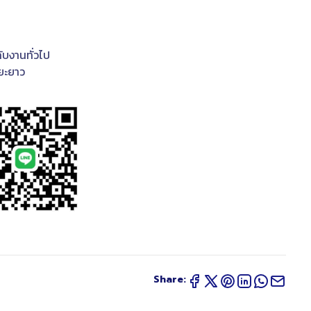
บงานทั่วไป
ะยะยาว
Share: