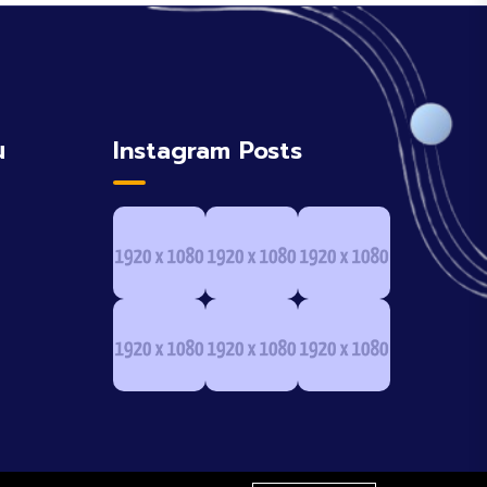
น
Instagram Posts