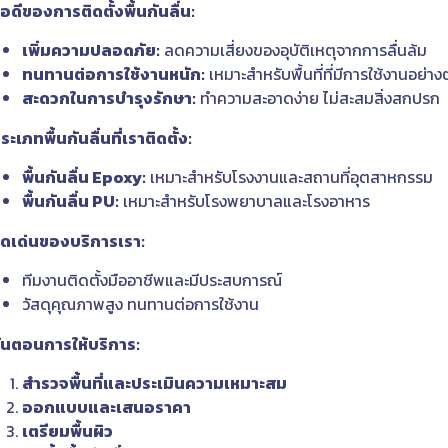
้อดีของการติดตั้งพื้นกันลื่น:
เพิ่มความปลอดภัย:
ลดความเสี่ยงของอุบัติเหตุจากการลื่นล้ม
ทนทานต่อการใช้งานหนัก:
เหมาะสำหรับพื้นที่ที่มีการใช้งานอย่างต
สะดวกในการบำรุงรักษา:
ทำความสะอาดง่าย ไม่สะสมสิ่งสกปรก
ระเภทพื้นกันลื่นที่เราติดตั้ง:
พื้นกันลื่น Epoxy:
เหมาะสำหรับโรงงานและสถานที่อุตสาหกรรม
พื้นกันลื่น PU:
เหมาะสำหรับโรงพยาบาลและโรงอาหาร
ุดเด่นของบริการเรา:
ทีมงานติดตั้งมืออาชีพและมีประสบการณ์
วัสดุคุณภาพสูง ทนทานต่อการใช้งาน
ั้นตอนการให้บริการ:
สำรวจพื้นที่และประเมินความเหมาะสม
ออกแบบและเสนอราคา
เตรียมพื้นผิว