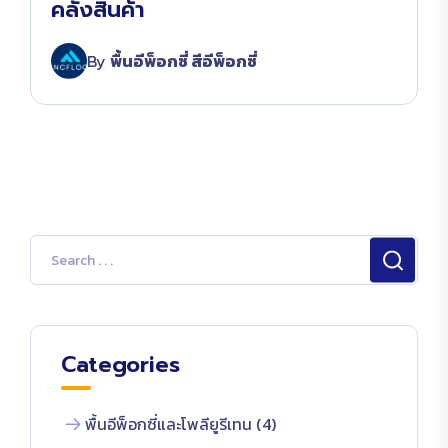
คลังสินค้า
By
พื้นอีพ็อกซี่ สีอีพ็อกซี่
Categories
พื้นอีพ็อกซี่และโพลียูรีเทน (4)