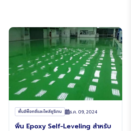
ธ.ค. 09, 2024
พื้นอีพ็อกซี่และโพลียูรีเทน
พื้น Epoxy Self-Leveling สำหรับ