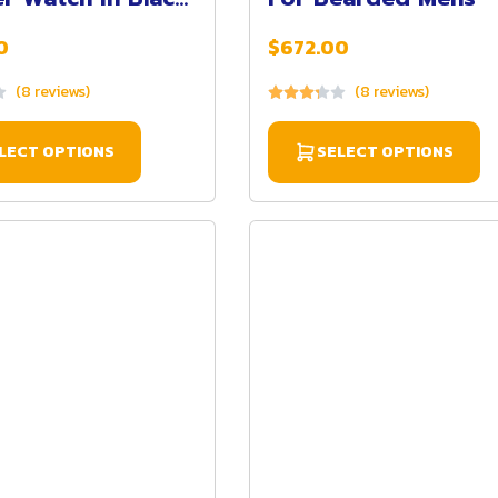
l)
0
$672.00
(8 reviews)
(8 reviews)
LECT OPTIONS
SELECT OPTIONS