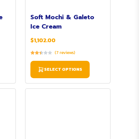
e
Soft Mochi & Galeto
Ice Cream
$1,102.00
(7 reviews)
SELECT OPTIONS