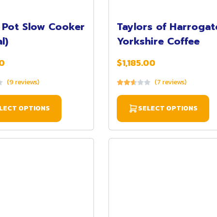
 Pot Slow Cooker
Taylors of Harrogat
l)
Yorkshire Coffee
0
$1,185.00
(9 reviews)
(7 reviews)
LECT OPTIONS
SELECT OPTIONS