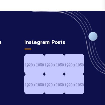
น
Instagram Posts