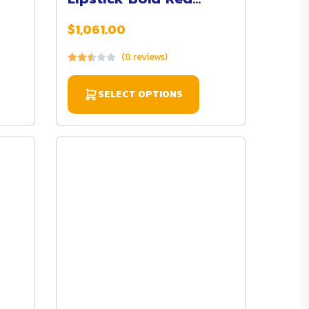
Color
$1,061.00
(8 reviews)
SELECT OPTIONS