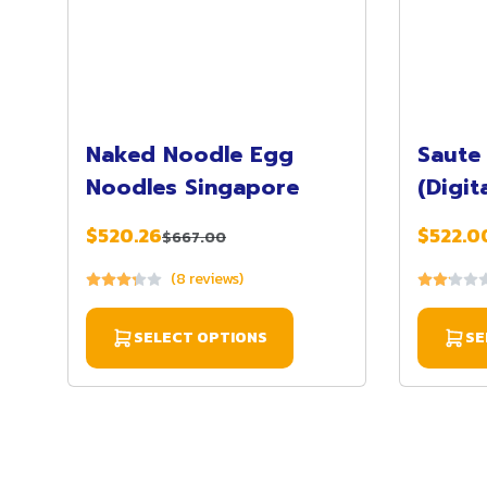
Naked Noodle Egg
Saute 
Noodles Singapore
(Digita
$520.26
$522.0
$667.00
(8 reviews)
SELECT OPTIONS
SE